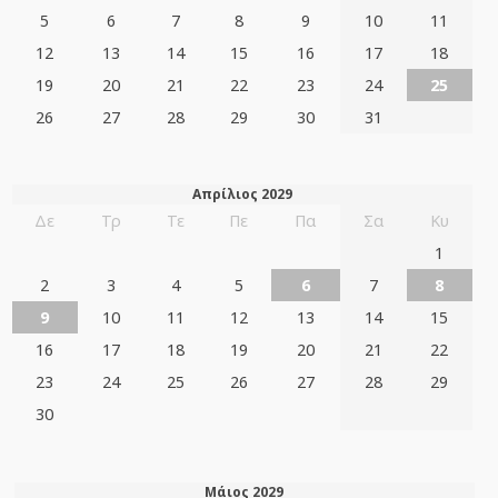
5
6
7
8
9
10
11
12
13
14
15
16
17
18
19
20
21
22
23
24
25
26
27
28
29
30
31
Απρίλιος 2029
Δε
Τρ
Τε
Πε
Πα
Σα
Κυ
1
2
3
4
5
6
7
8
9
10
11
12
13
14
15
16
17
18
19
20
21
22
23
24
25
26
27
28
29
30
Μάιος 2029