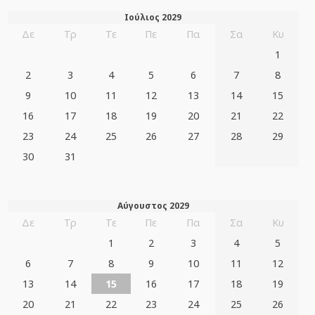
Ιούλιος 2029
Δε
Τρ
Τε
Πε
Πα
Σα
Κυ
1
2
3
4
5
6
7
8
9
10
11
12
13
14
15
16
17
18
19
20
21
22
23
24
25
26
27
28
29
30
31
Αύγουστος 2029
Δε
Τρ
Τε
Πε
Πα
Σα
Κυ
1
2
3
4
5
6
7
8
9
10
11
12
13
14
15
16
17
18
19
20
21
22
23
24
25
26