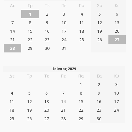
Δε
Τρ
Τε
Πε
Πα
Σα
Κυ
1
2
3
4
5
6
7
8
9
10
11
12
13
14
15
16
17
18
19
20
21
22
23
24
25
26
27
28
29
30
31
Ιούνιος 2029
Δε
Τρ
Τε
Πε
Πα
Σα
Κυ
1
2
3
4
5
6
7
8
9
10
11
12
13
14
15
16
17
18
19
20
21
22
23
24
25
26
27
28
29
30