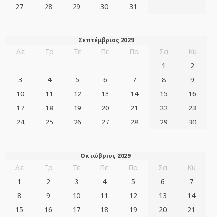
27
28
29
30
31
Σεπτέμβριος 2029
Δε
Τρ
Τε
Πε
Πα
Σα
Κυ
1
2
3
4
5
6
7
8
9
10
11
12
13
14
15
16
17
18
19
20
21
22
23
24
25
26
27
28
29
30
Οκτώβριος 2029
Δε
Τρ
Τε
Πε
Πα
Σα
Κυ
1
2
3
4
5
6
7
8
9
10
11
12
13
14
15
16
17
18
19
20
21