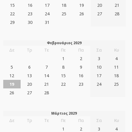
15
16
17
18
19
20
21
22
23
24
25
26
27
28
29
30
31
Φεβρουάριος 2029
Δε
Τρ
Τε
Πε
Πα
Σα
Κυ
1
2
3
4
5
6
7
8
9
10
11
12
13
14
15
16
17
18
19
20
21
22
23
24
25
26
27
28
Μάρτιος 2029
Δε
Τρ
Τε
Πε
Πα
Σα
Κυ
1
2
3
4