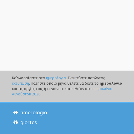
Καλωσορίσατε στο
ημερολόγιο
. Eκτυπώστε πατώντας
εκτύπωση
. Πατήστε όποιο μήνα θέλετε να δείτε το
ημερολόγιο
και τις αργίες του, ή πηγαίνετε κατευθείαν στο
ημερολόγιο
Αυγούστου 2026
.
hmerologio
giortes