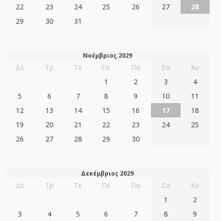
22
23
24
25
26
27
28
29
30
31
Νοέμβριος 2029
Δε
Τρ
Τε
Πε
Πα
Σα
Κυ
1
2
3
4
5
6
7
8
9
10
11
12
13
14
15
16
17
18
19
20
21
22
23
24
25
26
27
28
29
30
Δεκέμβριος 2029
Δε
Τρ
Τε
Πε
Πα
Σα
Κυ
1
2
3
4
5
6
7
8
9