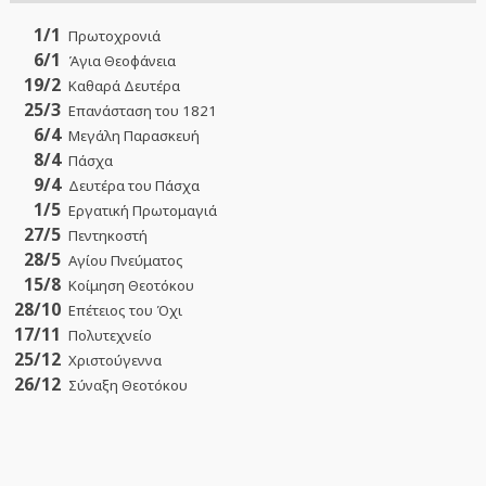
1/1
Πρωτοχρονιά
6/1
Άγια Θεοφάνεια
19/2
Καθαρά Δευτέρα
25/3
Επανάσταση του 1821
6/4
Μεγάλη Παρασκευή
8/4
Πάσχα
9/4
Δευτέρα του Πάσχα
1/5
Εργατική Πρωτομαγιά
27/5
Πεντηκοστή
28/5
Αγίου Πνεύματος
15/8
Κοίμηση Θεοτόκου
28/10
Επέτειος του Όχι
17/11
Πολυτεχνείο
25/12
Χριστούγεννα
26/12
Σύναξη Θεοτόκου