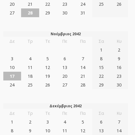
20
21
22
23
24
25
26
27
28
29
30
31
Νοέμβριος 2042
Δε
Τρ
Τε
Πε
Πα
Σα
Κυ
1
2
3
4
5
6
7
8
9
10
11
12
13
14
15
16
17
18
19
20
21
22
23
24
25
26
27
28
29
30
Δεκέμβριος 2042
Δε
Τρ
Τε
Πε
Πα
Σα
Κυ
1
2
3
4
5
6
7
8
9
10
11
12
13
14