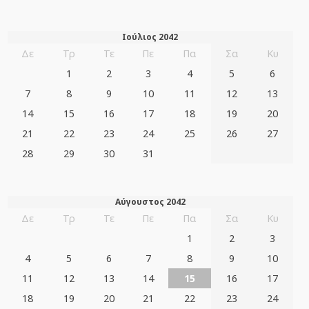
Ιούλιος 2042
Δε
Τρ
Τε
Πε
Πα
Σα
Κυ
1
2
3
4
5
6
7
8
9
10
11
12
13
14
15
16
17
18
19
20
21
22
23
24
25
26
27
28
29
30
31
Αύγουστος 2042
Δε
Τρ
Τε
Πε
Πα
Σα
Κυ
1
2
3
4
5
6
7
8
9
10
11
12
13
14
15
16
17
18
19
20
21
22
23
24