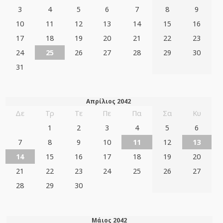
3
4
5
6
7
8
9
10
11
12
13
14
15
16
17
18
19
20
21
22
23
24
25
26
27
28
29
30
31
Απρίλιος 2042
Δε
Τρ
Τε
Πε
Πα
Σα
Κυ
1
2
3
4
5
6
7
8
9
10
11
12
13
14
15
16
17
18
19
20
21
22
23
24
25
26
27
28
29
30
Μάιος 2042