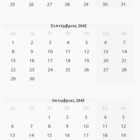
25
26
27
28
29
30
31
Σεπτέμβριος 2042
Δε
Τρ
Τε
Πε
Πα
Σα
Κυ
1
2
3
4
5
6
7
8
9
10
11
12
13
14
15
16
17
18
19
20
21
22
23
24
25
26
27
28
29
30
Οκτώβριος 2042
Δε
Τρ
Τε
Πε
Πα
Σα
Κυ
1
2
3
4
5
6
7
8
9
10
11
12
13
14
15
16
17
18
19