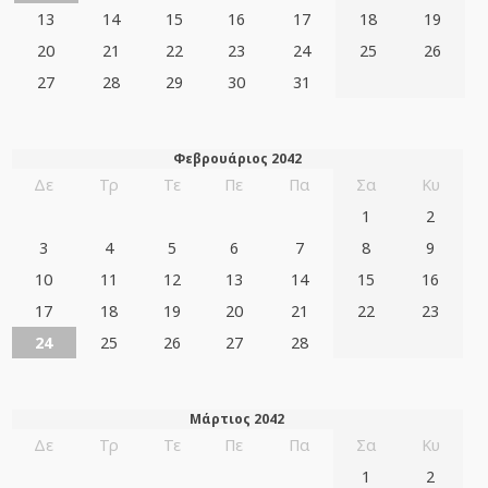
13
14
15
16
17
18
19
20
21
22
23
24
25
26
27
28
29
30
31
Φεβρουάριος 2042
Δε
Τρ
Τε
Πε
Πα
Σα
Κυ
1
2
3
4
5
6
7
8
9
10
11
12
13
14
15
16
17
18
19
20
21
22
23
24
25
26
27
28
Μάρτιος 2042
Δε
Τρ
Τε
Πε
Πα
Σα
Κυ
1
2