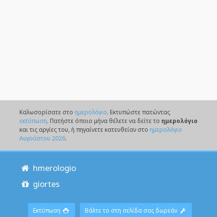
Καλωσορίσατε στο
ημερολόγιο
. Eκτυπώστε πατώντας
εκτύπωση
. Πατήστε όποιο μήνα θέλετε να δείτε το
ημερολόγιο
και τις αργίες του, ή πηγαίνετε κατευθείαν στο
ημερολόγιο
Αυγούστου 2026
.
hmerologio
giortes
Εκτύπωση
Βάλτε το στη σελίδα σας δωρεάν