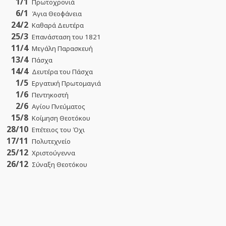
1/1
Πρωτοχρονιά
6/1
Άγια Θεοφάνεια
24/2
Καθαρά Δευτέρα
25/3
Επανάσταση του 1821
11/4
Μεγάλη Παρασκευή
13/4
Πάσχα
14/4
Δευτέρα του Πάσχα
1/5
Εργατική Πρωτομαγιά
1/6
Πεντηκοστή
2/6
Αγίου Πνεύματος
15/8
Κοίμηση Θεοτόκου
28/10
Επέτειος του Όχι
17/11
Πολυτεχνείο
25/12
Χριστούγεννα
26/12
Σύναξη Θεοτόκου