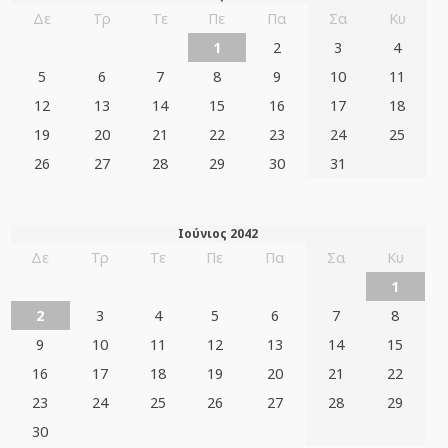
Δε
Τρ
Τε
Πε
Πα
Σα
Κυ
1
2
3
4
5
6
7
8
9
10
11
12
13
14
15
16
17
18
19
20
21
22
23
24
25
26
27
28
29
30
31
Ιούνιος 2042
Δε
Τρ
Τε
Πε
Πα
Σα
Κυ
1
2
3
4
5
6
7
8
9
10
11
12
13
14
15
16
17
18
19
20
21
22
23
24
25
26
27
28
29
30