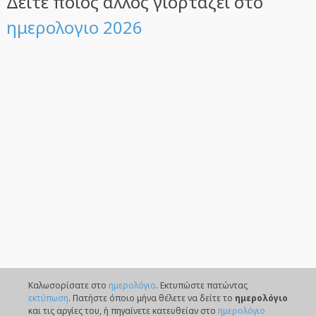
Δείτε ποιός άλλος γιορτάζει στο
ημερολογιο 2026
Καλωσορίσατε στο
ημερολόγιο
. Eκτυπώστε πατώντας
εκτύπωση
. Πατήστε όποιο μήνα θέλετε να δείτε το
ημερολόγιο
και τις αργίες του, ή πηγαίνετε κατευθείαν στο
ημερολόγιο