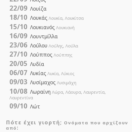
22/09
Λουίζα
18/10
Λουκάς
Λουκία, Λουκίτσα
15/10
Λουκιανός
Λουκιανή
16/09
Λουντμίλλα
23/06
Λούλου
Λούλης, Λούλα
27/10
Λούππος
Λούππης
20/05
Λυδία
06/07
Λυκίας
Λυκία, Λύκιος
09/03
Λυσίμαχος
Λυσιμάχη
10/08
Λωραίνη
Λώρα, Λάουρα, Λαυρεντία,
Λαυρεντίνα
09/10
Λώτ
Πότε έχει γιορτή;
Ονόματα που αρχίζουν
:
από