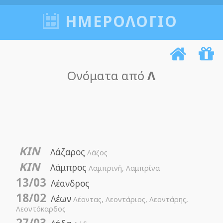
ΗΜΕΡΟΛΟΓΙΟ
Ονόματα από
Λ
ΚΙΝ
Λάζαρος
Λάζος
ΚΙΝ
Λάμπρος
Λαμπρινή, Λαμπρίνα
13/03
Λέανδρος
18/02
Λέων
Λέοντας, Λεοντάριος, Λεοντάρης,
Λεοντόκαρδος
27/03