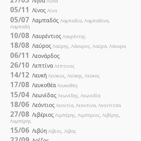
Λήδα
Λύδα
05/11
Λίνος
Λίνα
05/07
Λαμπαδός
Λαμπαδία, Λαμπαδίνα,
Λαμπαδή
10/08
Λαυρέντιος
Λαυρέντης
18/08
Λαύρος
Λαύρης, Λάουρος, Λαύρα, Λάουρα
06/11
Λεονάρδος
26/10
Λεπτίνα
Λέπτινος
14/12
Λευκή
Λεύκιος, Λεύκης, Λεύκος
17/08
Λευκοθέα
Λευκοθέη
15/04
Λεωνίδας
Λεωνίδης, Λεωνιδία
18/06
Λεόντιος
Λεοντία, Λεοντίνα, Λεοντίτσα
27/08
Λιβέριος
Λιμπέρης, Λιμπέριος, Λιβέρης,
Λυμπέρης
15/06
Λιβύη
Λίβιος, Λίβας
22/09
Λοΐζος