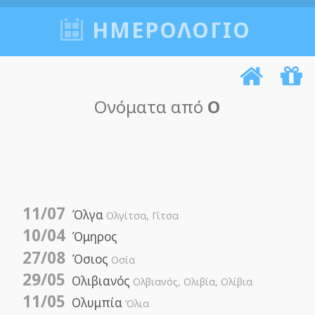
ΗΜΕΡΟΛΟΓΙΟ
Ονόματα από
Ο
11/07
Όλγα
Ολγίτσα, Γίτσα
10/04
Όμηρος
27/08
Όσιος
Οσία
29/05
Ολιβιανός
Ολβιανός, Ολιβία, Ολίβια
11/05
Ολυμπία
Όλια