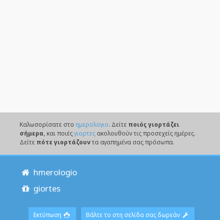
Καλωσορίσατε στο
ημερολογιο
. Δείτε
ποιός γιορτάζει
σήμερα
, και ποιές
γιορτες
ακολουθούν τις προσεχείς ημέρες.
Δείτε
πότε γιορτάζουν
τα αγαπημένα σας πρόσωπα.
hmerologio
giortes
Εκτύπωση
Βάλτε το στη σελίδα σας δωρεάν