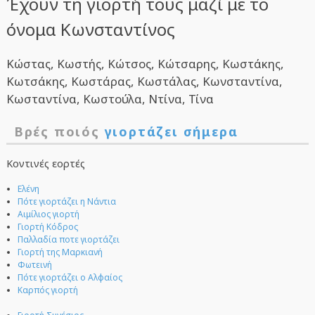
Έχουν τη γιορτή τους μαζί με το
όνομα Κωνσταντίνος
Κώστας, Κωστής, Κώτσος, Κώτσαρης, Κωστάκης,
Κωτσάκης, Κωστάρας, Κωστάλας, Κωνσταντίνα,
Κωσταντίνα, Κωστούλα, Ντίνα, Τίνα
Βρές ποιός
γιορτάζει σήμερα
Κοντινές εορτές
Ελένη
Πότε γιορτάζει η Νάντια
Αιμίλιος γιορτή
Γιορτή Κόδρος
Παλλαδία ποτε γιορτάζει
Γιορτή της Μαρκιανή
Φωτεινή
Πότε γιορτάζει ο Αλφαίος
Καρπός γιορτή