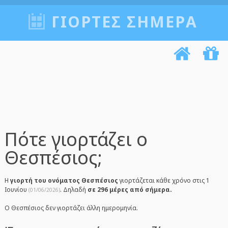
ΓΙΟΡΤΈΣ ΣΉΜΕΡΑ
Πότε γιορτάζει ο
Θεσπέσιος;
Η
γιορτή του ονόματος Θεσπέσιος
γιορτάζεται κάθε χρόνο στις 1
Ιουνίου
. Δηλαδή
σε 296 μέρες από σήμερα.
(01/06/2026)
Ο Θεσπέσιος δεν γιορτάζει άλλη ημερομηνία.