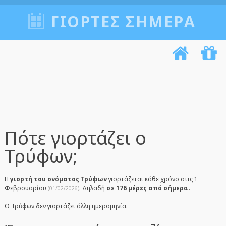
ΓΙΟΡΤΈΣ ΣΉΜΕΡΑ
Πότε γιορτάζει ο
Τρύφων;
Η
γιορτή του ονόματος Τρύφων
γιορτάζεται κάθε χρόνο στις 1
Φεβρουαρίου
. Δηλαδή
σε 176 μέρες από σήμερα.
(01/02/2026)
Ο Τρύφων δεν γιορτάζει άλλη ημερομηνία.