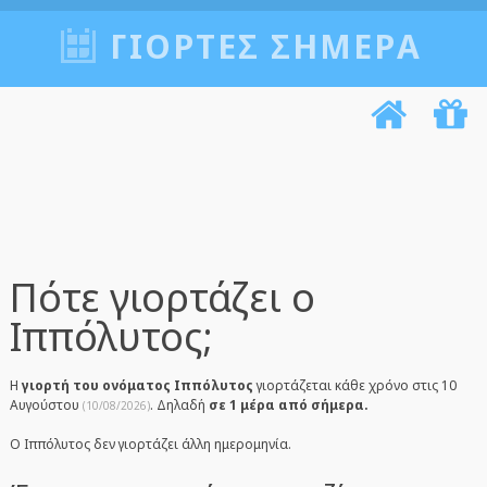
ΓΙΟΡΤΈΣ ΣΉΜΕΡΑ
Πότε γιορτάζει ο
Ιππόλυτος;
Η
γιορτή του ονόματος Ιππόλυτος
γιορτάζεται κάθε χρόνο στις 10
Αυγούστου
. Δηλαδή
σε 1 μέρα από σήμερα.
(10/08/2026)
Ο Ιππόλυτος δεν γιορτάζει άλλη ημερομηνία.