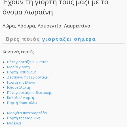
Έχουν τη γιορτή τους μαζί με το
όνομα Λωραίνη
Λώρα, Λάουρα, Λαυρεντία, Λαυρεντίνα
Βρές ποιός
γιορτάζει σήμερα
Κοντινές εορτές
Πότε γιορτάζει ο Φώτιος
Μαρία γιορτή
Γιορτή Γεσθημανή
Δέσποινα ποτε γιορτάζει
Γιορτή της Ελώνα
Ηλιοστάλακτη
Πότε γιορτάζει ο Θεοτόκης
Καθολική γιορτή
Γιορτή Κρυστάλλω
Μαργέτα ποτε γιορτάζει
Γιορτή της Μαρινίκη
Μιρέλλα