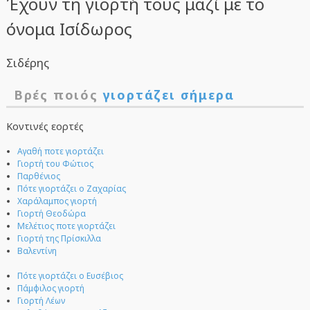
Έχουν τη γιορτή τους μαζί με το
όνομα Ισίδωρος
Σιδέρης
Βρές ποιός
γιορτάζει σήμερα
Κοντινές εορτές
Αγαθή ποτε γιορτάζει
Γιορτή του Φώτιος
Παρθένιος
Πότε γιορτάζει ο Ζαχαρίας
Χαράλαμπος γιορτή
Γιορτή Θεοδώρα
Μελέτιος ποτε γιορτάζει
Γιορτή της Πρίσκιλλα
Βαλεντίνη
Πότε γιορτάζει ο Ευσέβιος
Πάμφιλος γιορτή
Γιορτή Λέων