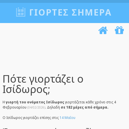
ΓΙΟΡΤΈΣ ΣΉΜΕΡΑ
Πότε γιορτάζει ο
Ισίδωρος;
Η
γιορτή του ονόματος Ισίδωρος
γιορτάζεται κάθε χρόνο στις 4
Φεβρουαρίου
. Δηλαδή
σε 182 μέρες από σήμερα.
(04/02/2026)
Ο Ισίδωρος γιορτάζει επίσης στις
14 Μαΐου