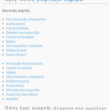
Κοντινές εορτές
Πότε γιορτάζει η Αδαμαντία
Διώνη γιορτή
Γιορτή Δωδώνη
Ελπινίκη ποτε γιορτάζει
Γιορτή της Ερασμία
Ερατώ
Πότε γιορτάζει η Ευτέρπη
Θάλεια γιορτή
Γιορτή Θεανώ
Θεονύμφη ποτε γιορτάζει
Γιορτή του Ιησούς
Ισμήνη
Πότε γιορτάζει η Καλλιρόη
Καλλίστη γιορτή
Γιορτή Κλειώ
Κλεονίκη ποτε γιορτάζει
Γιορτή της Κλεοπάτρα
Κοραλία
Πότε έχει γιορτή;
Ονόματα που αρχίζουν