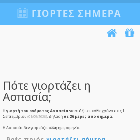
ΓΙΟΡΤΈΣ ΣΉΜΕΡΑ
Πότε γιορτάζει η
Ασπασία;
Η
γιορτή του ονόματος Ασπασία
γιορτάζεται κάθε χρόνο στις 1
Σεπτεμβρίου
. Δηλαδή
σε 26 μέρες από σήμερα.
(01/09/2026)
Η Ασπασία δεν γιορτάζει άλλη ημερομηνία.
Βρές ποιός
γιορτάζει σήμερα