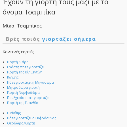
Έχουν τη γιορτή τους μαζί με το
όνομα Τσαμπίκα
Μίκα, Τσαμπίκος
Βρές ποιός
γιορτάζει σήμερα
Κοντινές εορτές
Γιορτή Κιάρα
Εράστη ποτε γιορτάζει
Γιορτή της Κλημεντίνη
Κλήμης
Πότε γιορτάζει η Μηνοδώρα
Μητροδώρα γιορτή
Γιορτή Νυμφοδώρα
Πουλχερία ποτε γιορτάζει
Γιορτή της Ευανθία
Ευάνθης
Πότε γιορτάζει ο Ευφρόσυνος
Θεοδώρα γιορτή