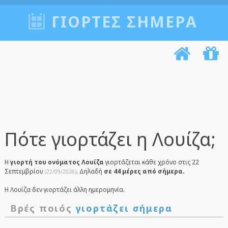
ΓΙΟΡΤΈΣ ΣΉΜΕΡΑ
Πότε γιορτάζει η Λουίζα;
Η
γιορτή του ονόματος Λουίζα
γιορτάζεται κάθε χρόνο στις 22
Σεπτεμβρίου
. Δηλαδή
σε 44 μέρες από σήμερα.
(22/09/2026)
Η Λουίζα δεν γιορτάζει άλλη ημερομηνία.
Βρές ποιός
γιορτάζει σήμερα