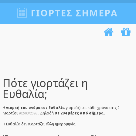
ΓΙΟΡΤΈΣ ΣΉΜΕΡΑ
Πότε γιορτάζει η
Ευθαλία;
Η
γιορτή του ονόματος Ευθαλία
γιορτάζεται κάθε χρόνο στις 2
Μαρτίου
. Δηλαδή
σε 204 μέρες από σήμερα.
(02/03/2026)
Η Ευθαλία δεν γιορτάζει άλλη ημερομηνία.