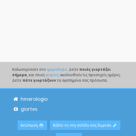
Καλωσορίσατε στο
ημερολογιο
. Δείτε
ποιός γιορτάζει
σήμερα
, και ποιές
γιορτες
ακολουθούν τις προσεχείς ημέρες.
Δείτε
πότε γιορτάζουν
τα αγαπημένα σας πρόσωπα.
hmerologio
giortes
Εκτύπωση
Βάλτε το στη σελίδα σας δωρεάν