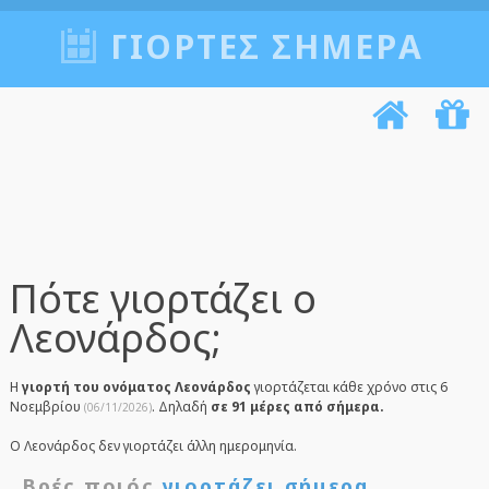
ΓΙΟΡΤΈΣ ΣΉΜΕΡΑ
Πότε γιορτάζει ο
Λεονάρδος;
Η
γιορτή του ονόματος Λεονάρδος
γιορτάζεται κάθε χρόνο στις 6
Νοεμβρίου
. Δηλαδή
σε 91 μέρες από σήμερα.
(06/11/2026)
Ο Λεονάρδος δεν γιορτάζει άλλη ημερομηνία.
Βρές ποιός
γιορτάζει σήμερα