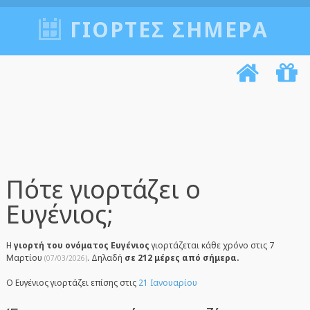
ΓΙΟΡΤΈΣ ΣΉΜΕΡΑ
Πότε γιορτάζει ο
Ευγένιος;
Η
γιορτή του ονόματος Ευγένιος
γιορτάζεται κάθε χρόνο στις 7
Μαρτίου
. Δηλαδή
σε 212 μέρες από σήμερα.
(07/03/2026)
Ο Ευγένιος γιορτάζει επίσης στις
21 Ιανουαρίου