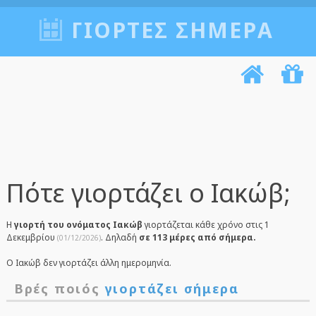
ΓΙΟΡΤΈΣ ΣΉΜΕΡΑ
Πότε γιορτάζει ο Ιακώβ;
Η
γιορτή του ονόματος Ιακώβ
γιορτάζεται κάθε χρόνο στις 1
Δεκεμβρίου
. Δηλαδή
σε 113 μέρες από σήμερα.
(01/12/2026)
Ο Ιακώβ δεν γιορτάζει άλλη ημερομηνία.
Βρές ποιός
γιορτάζει σήμερα