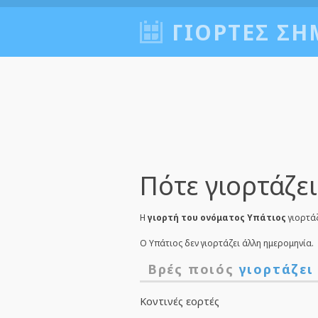
ΓΙΟΡΤΈΣ ΣΉ
Πότε γιορτάζει
Η
γιορτή του ονόματος Υπάτιος
γιορτά
Ο Υπάτιος δεν γιορτάζει άλλη ημερομηνία.
Βρές ποιός
γιορτάζει
Κοντινές εορτές