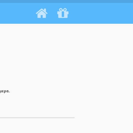
μερα.