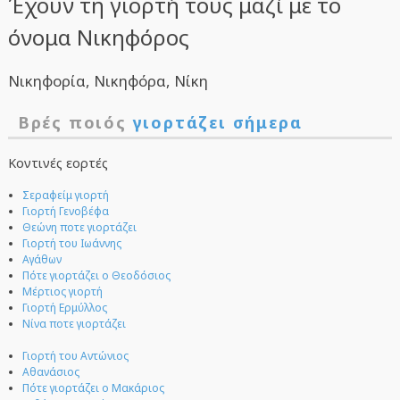
Έχουν τη γιορτή τους μαζί με το
όνομα Νικηφόρος
Νικηφορία, Νικηφόρα, Νίκη
Βρές ποιός
γιορτάζει σήμερα
Κοντινές εορτές
Σεραφείμ γιορτή
Γιορτή Γενοβέφα
Θεώνη ποτε γιορτάζει
Γιορτή του Ιωάννης
Αγάθων
Πότε γιορτάζει ο Θεοδόσιος
Μέρτιος γιορτή
Γιορτή Ερμύλλος
Νίνα ποτε γιορτάζει
Γιορτή του Αντώνιος
Αθανάσιος
Πότε γιορτάζει ο Μακάριος