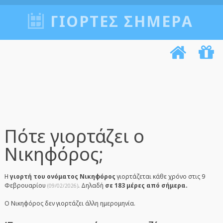
ΓΙΟΡΤΈΣ ΣΉΜΕΡΑ
Πότε γιορτάζει ο
Νικηφόρος;
Η
γιορτή του ονόματος Νικηφόρος
γιορτάζεται κάθε χρόνο στις 9
Φεβρουαρίου
. Δηλαδή
σε 183 μέρες από σήμερα.
(09/02/2026)
Ο Νικηφόρος δεν γιορτάζει άλλη ημερομηνία.