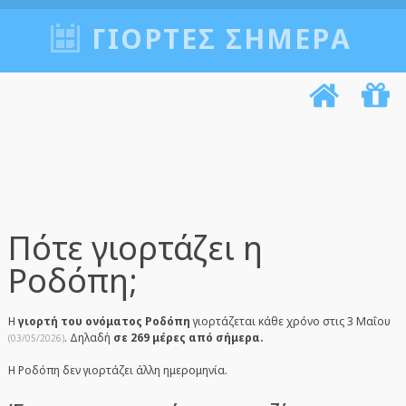
ΓΙΟΡΤΈΣ ΣΉΜΕΡΑ
Πότε γιορτάζει η
Ροδόπη;
Η
γιορτή του ονόματος Ροδόπη
γιορτάζεται κάθε χρόνο στις 3 Μαΐου
. Δηλαδή
σε 269 μέρες από σήμερα.
(03/05/2026)
Η Ροδόπη δεν γιορτάζει άλλη ημερομηνία.