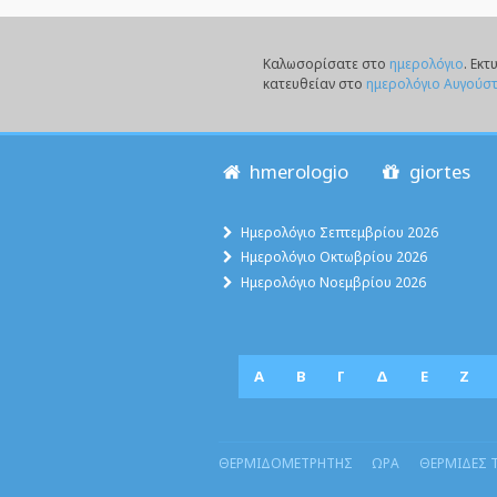
Καλωσορίσατε στο
ημερολόγιο
. Eκ
κατευθείαν στο
ημερολόγιο Αυγούσ
hmerologio
giortes
Ημερολόγιο Σεπτεμβρίου 2026
Ημερολόγιο Οκτωβρίου 2026
Ημερολόγιο Νοεμβρίου 2026
Α
Β
Γ
Δ
Ε
Ζ
ΘΕΡΜΙΔΟΜΕΤΡΗΤΗΣ
ΩΡΑ
ΘΕΡΜΙΔΕΣ