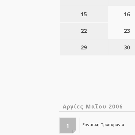
15
16
22
23
29
30
Αργίες Μαΐου 2006
1
Εργατική Πρωτομαγιά