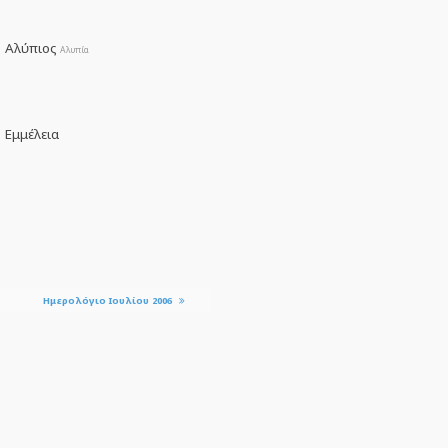
Αλύπιος
Αλυπία
Εμμέλεια
Ημερολόγιο Ιουλίου 2006