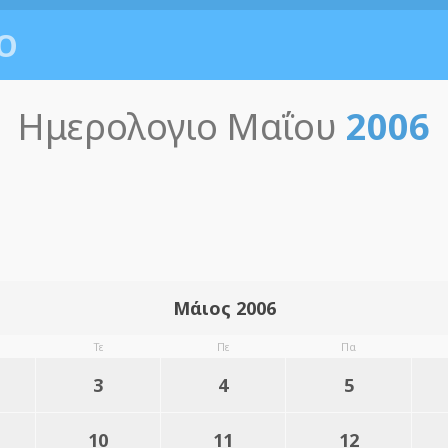
Ο
Ημερολογιο Μαΐου
2006
Μάιος 2006
Τε
Πε
Πα
3
4
5
10
11
12