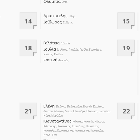
Ολυμπία
Όλια
Αριστοτέλης
α
Τέλης
14
15
Ισίδωρος
Σιδέρης
Γαλάτεια
Γαλατία
18
19
Ιουλία
Iουλίτσα, Γιουλία, Γιούλα, Γιουλίτσα,
Ιούλιος, Τζούλια
Φαεινή
Φαεινός
Ελένη
Ελεάννα, Ελεάνα, Λένα, Ελενιώ, Ελενίτσα,
21
22
Λενίτσα, Λένγκω, Λενιώ, Ελεωνόρα, Ελεονόρα, Ελεονώρα,
Νόρα, Μαριλένα
Κωνσταντίνος
Κώστας, Κωστής, Κώτσος,
Κώτσαρης, Κωστάκης, Κωτσάκης, Κωστάρας,
Κωστάλας, Κωνσταντίνα, Κωσταντίνα, Κωστούλα,
Ντίνα, Τίνα