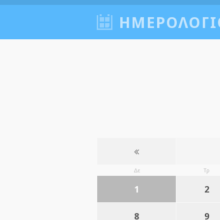
ΗΜΕΡΟΛΟΓΙ
Δε
Τρ
1
2
8
9