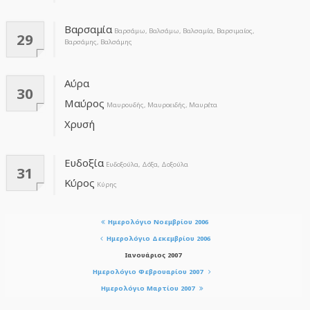
Βαρσαμία
Βαρσάμω, Βαλσάμω, Βαλσαμία, Βαρσιμαίος,
29
Βαρσάμης, Βαλσάμης
Αύρα
30
Μαύρος
Μαυρουδής, Μαυροειδής, Μαυρέτα
Χρυσή
Ευδοξία
Ευδοξούλα, Δόξα, Δοξούλα
31
Κύρος
Κύρης
Ημερολόγιο Νοεμβρίου 2006
Ημερολόγιο Δεκεμβρίου 2006
Ιανουάριος 2007
Ημερολόγιο Φεβρουαρίου 2007
Ημερολόγιο Μαρτίου 2007