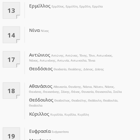
Ερμύλλος
Ερμίλλος, Ερμύλλη, Ερμίλλη, Ερμύλα
13
Νίνα
Νίνας
14
Αντώνιος
Αντώνης, Αντώνας, Τόνης, Τόνυ, Αντωνάκος,
17
Νάκος, Αντωνάκης, Αντωνία, Αντωνούλα, Τόνια
Θεοδόσιος
Θεοδοσία, Θεοδόσης, Δόσιος, Δόσης
Αθανάσιος
Αθανασία, Θανάσης, Νάσια, Νάνσυ, Νάσος,
18
Θανάσος, Θανασάκης, Σάκης, Θάνος, Θανασία, Θανασούλα, Σούλα
Θεόδουλος
Θεοδούλιος, Θεοδούλης, Θεόδουλη, Θεοδουλία,
Θεοδούλα
Κύριλλος
Κυριλλία, Κυρίλλα, Κυρίλλη
Ευφρασία
Ευφρασίτσα
19