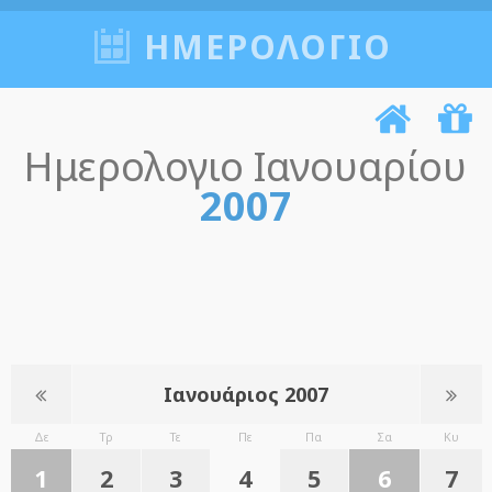
ΗΜΕΡΟΛΟΓΙΟ
Ημερολογιο Ιανουαρίου
2007
Ιανουάριος 2007
Δε
Τρ
Τε
Πε
Πα
Σα
Κυ
1
2
3
4
5
6
7