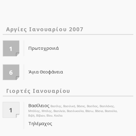
Αργίες Ιανουαρίου 2007
1
Πρωτοχρονιά
6
Άγια Θεοφάνεια
Γιορτές Ιανουαρίου
Βασίλειος
Βασίλης, Βασιλική, Βάσος, Βασίλας, Βασιλάκης,
1
Μπίλλης, Μπίλης, Βασιλεία, Βασιλικούλα, Βάσω, Βάσια, Βασούλα,
Βιβή, Βίβιαν, Βίκυ, Κούλα
Τηλέμαχος