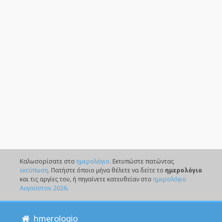
Καλωσορίσατε στο
ημερολόγιο
. Eκτυπώστε πατώντας
εκτύπωση
. Πατήστε όποιο μήνα θέλετε να δείτε το
ημερολόγιο
και τις αργίες του, ή πηγαίνετε κατευθείαν στο
ημερολόγιο
Αυγούστου 2026
.
hmerologio