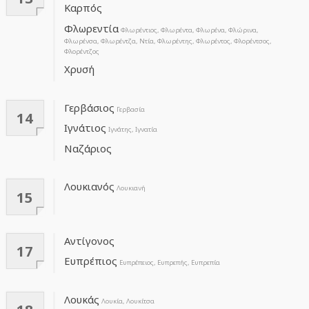
Καρπός
Φλωρεντία
Φλωρέντιος, Φλωρέντα, Φλωρένα, Φλώρινα,
Φλωρένσα, Φλωρέντζα, Ντία, Φλωρέντης, Φλωρέντος, Φλορέντσος,
Φλορέντζος
Χρυσή
Γερβάσιος
Γερβασία
14
Ιγνάτιος
Ιγνάτης, Ιγνατία
Ναζάριος
Λουκιανός
Λουκιανή
15
Αντίγονος
17
Ευπρέπιος
Ευπρέπειος, Ευπρεπής, Ευπρεπία
Λουκάς
Λουκία, Λουκίτσα