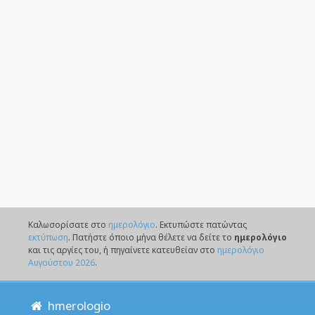
Καλωσορίσατε στο
ημερολόγιο
. Eκτυπώστε πατώντας
εκτύπωση
. Πατήστε όποιο μήνα θέλετε να δείτε το
ημερολόγιο
και τις αργίες του, ή πηγαίνετε κατευθείαν στο
ημερολόγιο
Αυγούστου 2026
.
hmerologio