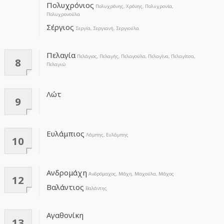
Πολυχρόνιος
Πολυχρόνης, Χρόνης, Πολυχρονία,
Πολυχρονούλα
Σέργιος
Σεργία, Σεργιανή, Σεργιούλα
Πελαγία
Πελάγιος, Πελαγής, Πελαγούλα, Πελαγίνα, Πελαγίτσα,
8
Πελαγιώ
Λώτ
9
Ευλάμπιος
Λάμπης, Ευλάμπης
10
Ανδρομάχη
Ανδρόμαχος, Μάχη, Μαχούλα, Μάχος
12
Βαλάντιος
Βαλάντης
Αγαθονίκη
13