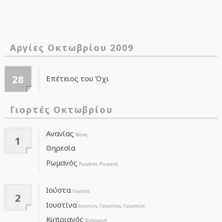
Αργίες Οκτωβρίου 2009
28
Επέτειος του Όχι
Γιορτές Οκτωβρίου
Ανανίας
Νίνος
1
Θηρεσία
Ρωμανός
Ρωμάνα, Ρωμανή
Ιούστα
Γιούστα
2
Ιουστίνα
Ιουστίνη, Γιουστίνα, Γιουστίνη
Κυπριανός
Κυπριανή