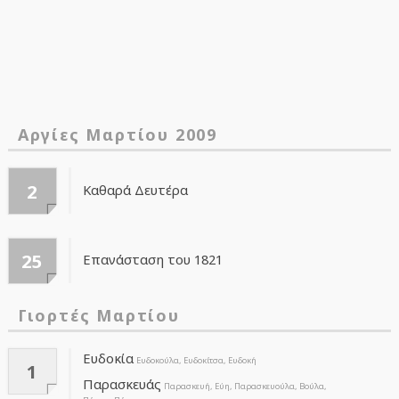
Αργίες Μαρτίου 2009
2
Καθαρά Δευτέρα
25
Επανάσταση του 1821
Γιορτές Μαρτίου
Ευδοκία
Ευδοκούλα, Ευδοκίτσα, Ευδοκή
1
Παρασκευάς
Παρασκευή, Εύη, Παρασκευούλα, Βούλα,