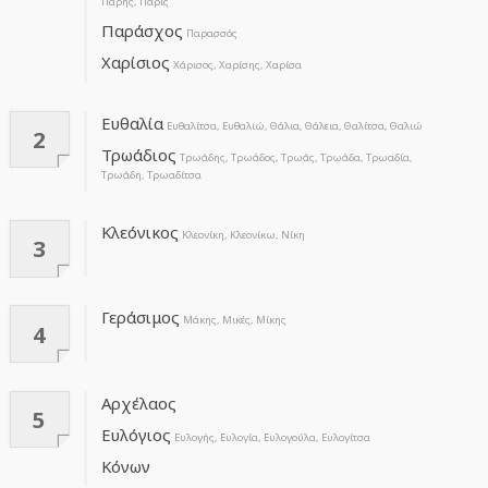
Πάρης, Πάρις
Παράσχος
Παρασσός
Χαρίσιος
Χάρισος, Χαρίσης, Χαρίσα
Ευθαλία
Ευθαλίτσα, Ευθαλιώ, Θάλια, Θάλεια, Θαλίτσα, Θαλιώ
2
Τρωάδιος
Τρωάδης, Τρωάδος, Τρωάς, Τρωάδα, Τρωαδία,
Τρωάδη, Τρωαδίτσα
Κλεόνικος
Κλεονίκη, Κλεονίκω, Νίκη
3
Γεράσιμος
Μάκης, Μικές, Μίκης
4
Αρχέλαος
5
Ευλόγιος
Ευλογής, Ευλογία, Ευλογούλα, Ευλογίτσα
Κόνων