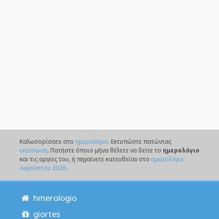
Καλωσορίσατε στο
ημερολόγιο
. Eκτυπώστε πατώντας
εκτύπωση
. Πατήστε όποιο μήνα θέλετε να δείτε το
ημερολόγιο
και τις αργίες του, ή πηγαίνετε κατευθείαν στο
ημερολόγιο
Αυγούστου 2026
.
hmerologio
giortes