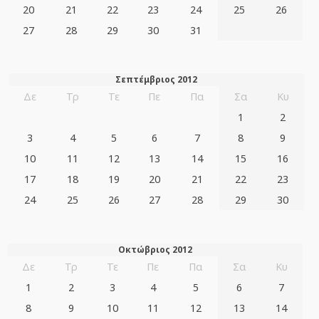
20
21
22
23
24
25
26
27
28
29
30
31
Σεπτέμβριος 2012
Δε
Τρ
Τε
Πε
Πα
Σα
Κυ
1
2
3
4
5
6
7
8
9
10
11
12
13
14
15
16
17
18
19
20
21
22
23
24
25
26
27
28
29
30
Οκτώβριος 2012
Δε
Τρ
Τε
Πε
Πα
Σα
Κυ
1
2
3
4
5
6
7
8
9
10
11
12
13
14