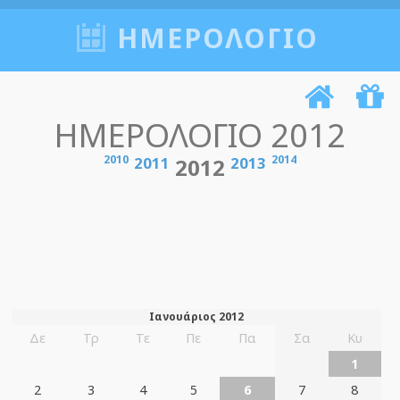
ΗΜΕΡΟΛΟΓΙΟ
ΗΜΕΡΟΛΟΓΙΟ 2012
2010
2014
2011
2012
2013
Ιανουάριος 2012
Δε
Τρ
Τε
Πε
Πα
Σα
Κυ
1
2
3
4
5
6
7
8