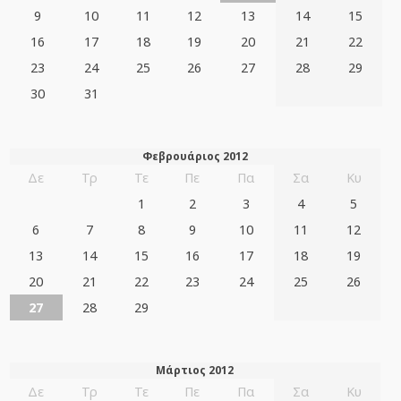
9
10
11
12
13
14
15
16
17
18
19
20
21
22
23
24
25
26
27
28
29
30
31
Φεβρουάριος 2012
Δε
Τρ
Τε
Πε
Πα
Σα
Κυ
1
2
3
4
5
6
7
8
9
10
11
12
13
14
15
16
17
18
19
20
21
22
23
24
25
26
27
28
29
Μάρτιος 2012
Δε
Τρ
Τε
Πε
Πα
Σα
Κυ