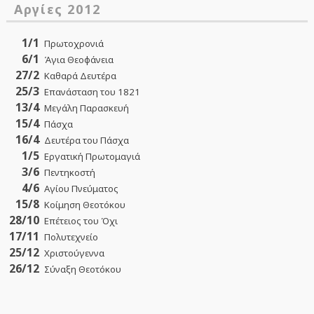
Αργίες 2012
1/1
Πρωτοχρονιά
6/1
Άγια Θεοφάνεια
27/2
Καθαρά Δευτέρα
25/3
Επανάσταση του 1821
13/4
Μεγάλη Παρασκευή
15/4
Πάσχα
16/4
Δευτέρα του Πάσχα
1/5
Εργατική Πρωτομαγιά
3/6
Πεντηκοστή
4/6
Αγίου Πνεύματος
15/8
Κοίμηση Θεοτόκου
28/10
Επέτειος του Όχι
17/11
Πολυτεχνείο
25/12
Χριστούγεννα
26/12
Σύναξη Θεοτόκου