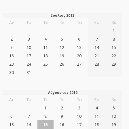
Ιούλιος 2012
Δε
Τρ
Τε
Πε
Πα
Σα
Κυ
1
2
3
4
5
6
7
8
9
10
11
12
13
14
15
16
17
18
19
20
21
22
23
24
25
26
27
28
29
30
31
Αύγουστος 2012
Δε
Τρ
Τε
Πε
Πα
Σα
Κυ
1
2
3
4
5
6
7
8
9
10
11
12
13
14
15
16
17
18
19