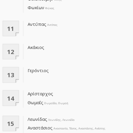
Φωκίων
Φώκος
Αντύπας
Αντίπας
11
Ακάκιος
12
Γερόντιος
13
Αρίσταρχος
14
Θωμαΐς
Θωμαΐδα, Θωμαή
Λεωνίδας
Λεωνίδης, Λεωνιδία
15
Αναστάσιος
Αναστασία, Τάσος, Αναστάσης, Ανέστης