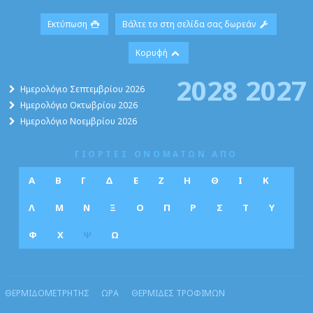
Εκτύπωση
Βάλτε το στη σελίδα σας δωρεάν
Κορυφή
2028
2027
Ημερολόγιο Σεπτεμβρίου 2026
Ημερολόγιο Οκτωβρίου 2026
Ημερολόγιο Νοεμβρίου 2026
ΓΙΟΡΤΕΣ ΟΝΟΜΑΤΩΝ ΑΠΟ
Α
Β
Γ
Δ
Ε
Ζ
Η
Θ
Ι
Κ
Λ
Μ
Ν
Ξ
Ο
Π
Ρ
Σ
Τ
Υ
Φ
Χ
Ψ
Ω
ΘΕΡΜΙΔΟΜΕΤΡΗΤΗΣ
ΩΡΑ
ΘΕΡΜΙΔΕΣ ΤΡΟΦΙΜΩΝ