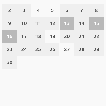
2
3
4
5
6
7
8
9
10
11
12
13
14
15
16
17
18
19
20
21
22
23
24
25
26
27
28
29
30