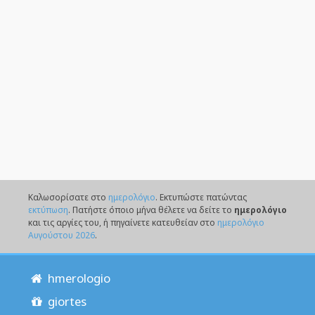
Καλωσορίσατε στο
ημερολόγιο
. Eκτυπώστε πατώντας
εκτύπωση
. Πατήστε όποιο μήνα θέλετε να δείτε το
ημερολόγιο
και τις αργίες του, ή πηγαίνετε κατευθείαν στο
ημερολόγιο
Αυγούστου 2026
.
hmerologio
giortes