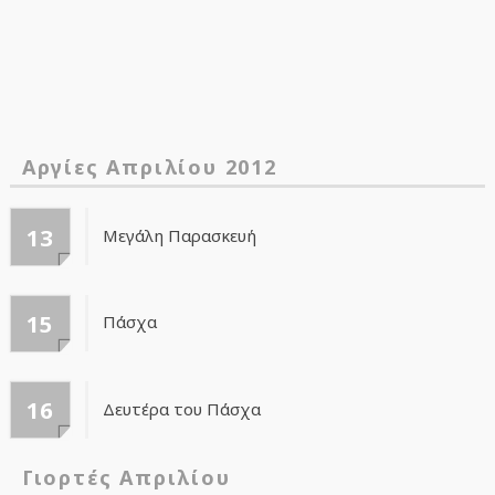
Αργίες Απριλίου 2012
13
Μεγάλη Παρασκευή
15
Πάσχα
16
Δευτέρα του Πάσχα
Γιορτές Απριλίου