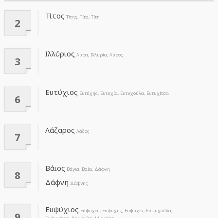
Τίτος
Τίτης, Τίτα, Τίτη
2
Ιλλύριος
Λύρα, Ιλλυρία, Λύρος
3
Ευτύχιος
Ευτύχης, Ευτυχία, Ευτυχούλα, Ευτυχίτσα
6
Λάζαρος
Λάζος
7
Βάιος
Βάγια, Βαία, Δάφνη
8
Δάφνη
Δάφνης
Ευψύχιος
Εύψυχος, Ευψυχής, Ευψυχία, Ευψυχούλα,
9