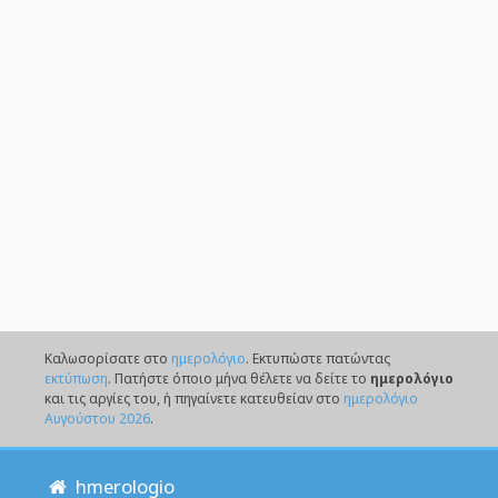
Καλωσορίσατε στο
ημερολόγιο
. Eκτυπώστε πατώντας
εκτύπωση
. Πατήστε όποιο μήνα θέλετε να δείτε το
ημερολόγιο
και τις αργίες του, ή πηγαίνετε κατευθείαν στο
ημερολόγιο
Αυγούστου 2026
.
hmerologio