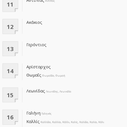
Αντύπας
Αντίπας
11
Ακάκιος
12
Γερόντιος
13
Αρίσταρχος
14
Θωμαΐς
Θωμαΐδα, Θωμαή
Λεωνίδας
Λεωνίδης, Λεωνιδία
15
Γαλήνη
Γαληνός
16
Καλλίς
Καλλίδα, Καλλία, Κάλλι, Καλίς, Καλίδα, Καλία, Κάλι