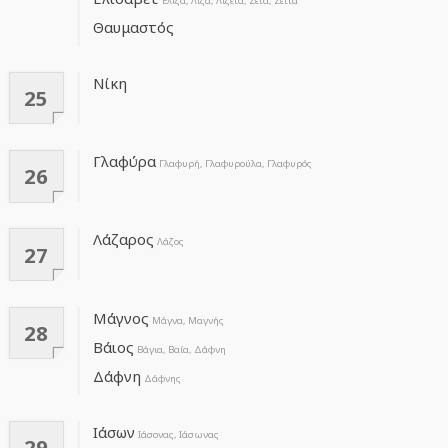
Ελίζα, Λίζα, Λιζέτα, Ζέτα, Ζέττα
Θαυμαστός
Νίκη
25
Γλαφύρα
Γλαφυρή, Γλαφυρούλα, Γλαφυρός
26
Λάζαρος
Λάζος
27
Μάγνος
Μάγνα, Μαγνής
28
Βάιος
Βάγια, Βαία, Δάφνη
Δάφνη
Δάφνης
Ιάσων
Ιάσονας, Ιάσωνας
29