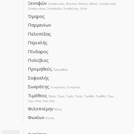
Ξενοφών
Ξενοφώντας, Φώντας, Φόντας, Φόνης, Ξενοφωντία,
Ξενοφωντίνα, Ξενοφούλα, Ξενοφώντη, Ξένια
Όμηρος
Παρμενίων
Πελοπίδας
Περικλής
Πίνδαρος
Πολύβιος
Προμηθεύς
Προμηθέας
Σοφοκλής
Σωκράτης
Σωκρατίνα, Σωκρατία
Τιμόθεος
Τάσος, Τίμος, Τιμάς, Τίμης, Τιμοθέα, Τιμοθέη, Τίμα,
Τίμη, Θέος, Θέα, Θέη
Φιλοποίμην
Φίλης
Φωκίων
Φώκος