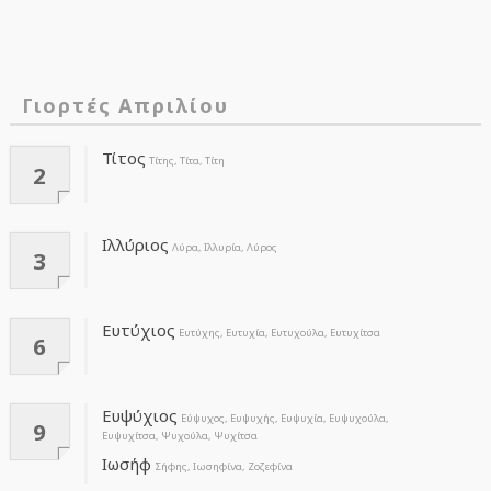
Γιορτές Απριλίου
Τίτος
Τίτης, Τίτα, Τίτη
2
Ιλλύριος
Λύρα, Ιλλυρία, Λύρος
3
Ευτύχιος
Ευτύχης, Ευτυχία, Ευτυχούλα, Ευτυχίτσα
6
Ευψύχιος
Εύψυχος, Ευψυχής, Ευψυχία, Ευψυχούλα,
9
Ευψυχίτσα, Ψυχούλα, Ψυχίτσα
Ιωσήφ
Σήφης, Ιωσηφίνα, Ζοζεφίνα