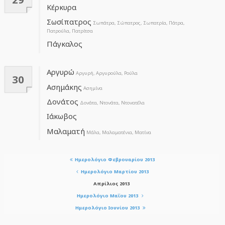
Κέρκυρα
Σωσίπατρος
Σωπάτρα, Σώπατρος, Σωπατρία, Πάτρα,
Πατρούλα, Πατρίτσα
Πάγκαλος
Αργυρώ
Αργυρή, Αργυρούλα, Ρούλα
30
Ασημάκης
Ασημίνα
Δονάτος
Δονάτα, Ντονάτα, Ντονατέλα
Ιάκωβος
Μαλαματή
Μάλα, Μαλαματένια, Ματίνα
Ημερολόγιο Φεβρουαρίου 2013
Ημερολόγιο Μαρτίου 2013
Απρίλιος 2013
Ημερολόγιο Μαΐου 2013
Ημερολόγιο Ιουνίου 2013