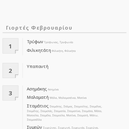
Γιορτές Φεβρουαρίου
Τρύφων
Τρύφωνας, Τρυφωνία
1
Φιλικητάτη
Φιλικήτη, Φιλικήτα
Υπαπαντή
2
Ασημάκης
Ασημίνα
3
Μαλαματή
Μάλα, Μαλαματένια, Ματίνα
Σταμάτιος
Σταμάτης, Στάμος, Σταμούλης, Σταμέλος,
Σταμέλης, Σταμελάς, Σταματία, Σταματίνα, Σταμάτα, Μάτα,
Ματούλα, Σταμέλα, Σταμούλα, Ματίνα, Σταματή, Μάτω,
Σταματέλλα
Συμεών
Συμεώνης, Συμεωνή, Συμεωνία, Συμεώνα,