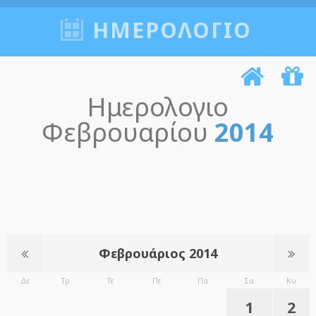
ΗΜΕΡΟΛΟΓΙΟ
Ημερολογιο
Φεβρουαρίου
2014
Φεβρουάριος 2014
Δε
Τρ
Τε
Πε
Πα
Σα
Κυ
1
2