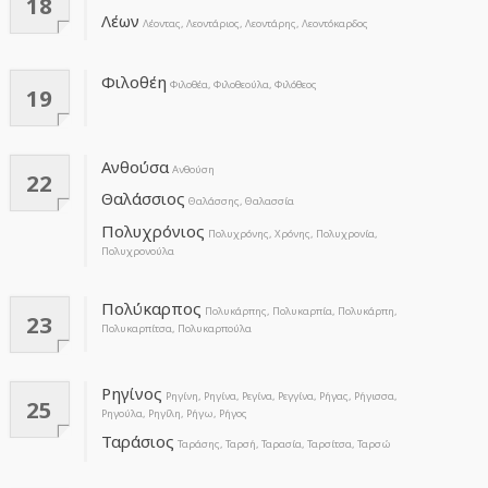
18
Λέων
Λέοντας, Λεοντάριος, Λεοντάρης, Λεοντόκαρδος
Φιλοθέη
Φιλοθέα, Φιλοθεούλα, Φιλόθεος
19
Ανθούσα
Ανθούση
22
Θαλάσσιος
Θαλάσσης, Θαλασσία
Πολυχρόνιος
Πολυχρόνης, Χρόνης, Πολυχρονία,
Πολυχρονούλα
Πολύκαρπος
Πολυκάρπης, Πολυκαρπία, Πολυκάρπη,
23
Πολυκαρπίτσα, Πολυκαρπούλα
Ρηγίνος
Ρηγίνη, Ρηγίνα, Ρεγίνα, Ρεγγίνα, Ρήγας, Ρήγισσα,
25
Ρηγούλα, Ρηγίλη, Ρήγω, Ρήγος
Ταράσιος
Ταράσης, Ταρσή, Ταρασία, Ταρσίτσα, Ταρσώ