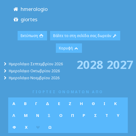
hmerologio
giortes
Εκτύπωση
Βάλτε το στη σελίδα σας δωρεάν
Κορυφή
2028
2027
Ημερολόγιο Σεπτεμβρίου 2026
Ημερολόγιο Οκτωβρίου 2026
Ημερολόγιο Νοεμβρίου 2026
ΓΙΟΡΤΕΣ ΟΝΟΜΑΤΩΝ ΑΠΟ
Α
Β
Γ
Δ
Ε
Ζ
Η
Θ
Ι
Κ
Λ
Μ
Ν
Ξ
Ο
Π
Ρ
Σ
Τ
Υ
Φ
Χ
Ψ
Ω