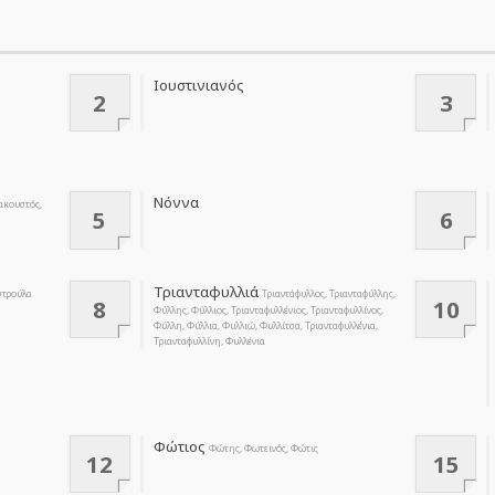
Ιουστινιανός
2
3
Νόννα
ακουστός,
5
6
Τριανταφυλλιά
στρούλα
Τριαντάφυλλος, Τριανταφύλλης,
8
10
Φύλλης, Φύλλιος, Τριανταφυλλένιος, Τριανταφυλλίνος,
Φύλλη, Φύλλια, Φυλλιώ, Φυλλίτσα, Τριανταφυλλένια,
Τριανταφυλλίνη, Φυλλένια
Φώτιος
Φώτης, Φωτεινός, Φώτις
12
15