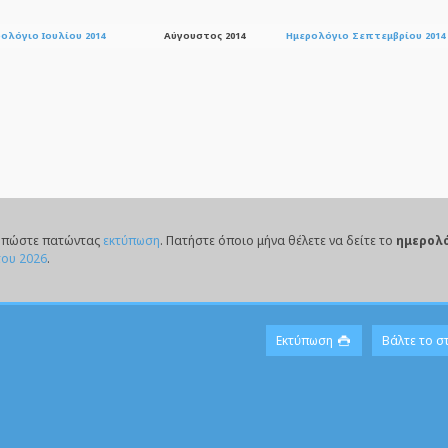
ολόγιο Ιουλίου 2014
Αύγουστος 2014
Ημερολόγιο Σεπτεμβρίου 201
τυπώστε πατώντας
εκτύπωση
. Πατήστε όποιο μήνα θέλετε να δείτε το
ημερολ
του 2026
.
Εκτύπωση
Βάλτε το σ