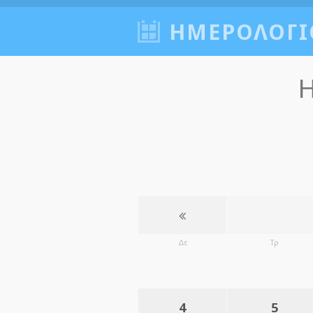
ΗΜΕΡΟΛΟΓΙ
Η
Δε
Τρ
4
5