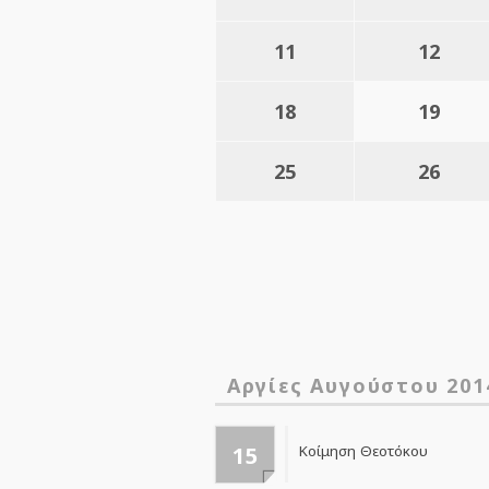
11
12
18
19
25
26
Αργίες Αυγούστου 201
15
Κοίμηση Θεοτόκου