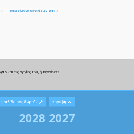
4
Ημερολόγιο Οκτωβρίου 2014
όγιο
και τις αργίες του, ή πηγαίνετε
τη σελίδα σας δωρεάν
Κορυφή
2028
2027