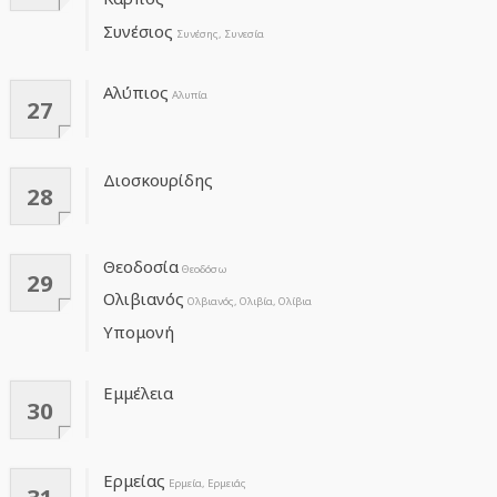
Συνέσιος
Συνέσης, Συνεσία
Αλύπιος
Αλυπία
27
Διοσκουρίδης
28
Θεοδοσία
Θεοδόσω
29
Ολιβιανός
Ολβιανός, Ολιβία, Ολίβια
Υπομονή
Εμμέλεια
30
Ερμείας
Ερμεία, Ερμειάς
31