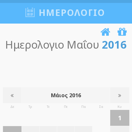
ΗΜΕΡΟΛΟΓΙΟ
Ημερολογιο Μαΐου
2016
Μάιος 2016
Δε
Τρ
Τε
Πε
Πα
Σα
Κυ
1