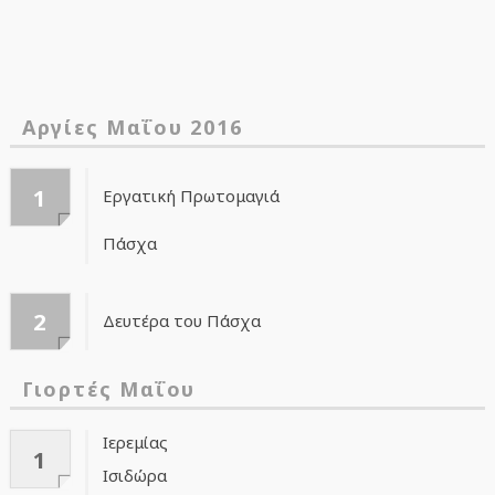
Αργίες Μαΐου 2016
1
Εργατική Πρωτομαγιά
Πάσχα
2
Δευτέρα του Πάσχα
Γιορτές Μαΐου
Ιερεμίας
1
Ισιδώρα