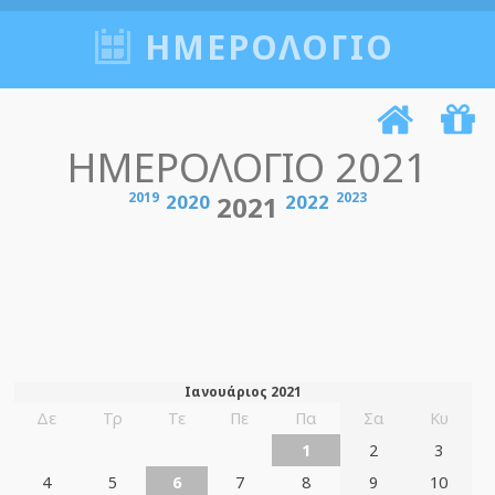
ΗΜΕΡΟΛΟΓΙΟ
ΗΜΕΡΟΛΟΓΙΟ 2021
2019
2023
2020
2021
2022
Ιανουάριος 2021
Δε
Τρ
Τε
Πε
Πα
Σα
Κυ
1
2
3
4
5
6
7
8
9
10