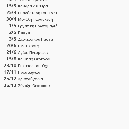
15/3
Καθαρά Δευτέρα
25/3
Επανάσταση του 1821
30/4
Μεγάλη Παρασκευή
1/5
Εργατική Πρωτομαγιά
2/5
Πάσχα
3/5
Δευτέρα του Πάσχα
20/6
Πεντηκοστή
21/6
Αγίου Πνεύματος
15/8
Κοίμηση Θεοτόκου
28/10
Επέτειος του Όχι
17/11
Πολυτεχνείο
25/12
Χριστούγεννα
26/12
Σύναξη Θεοτόκου