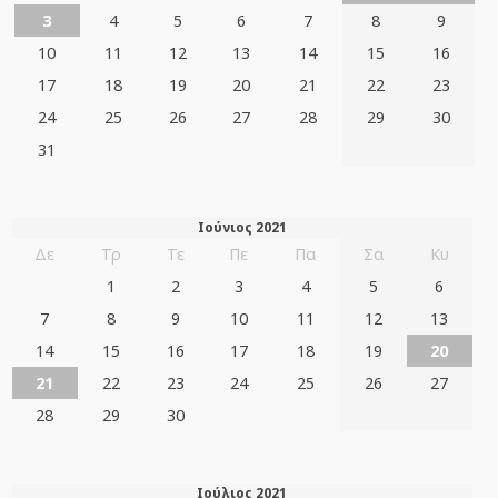
3
4
5
6
7
8
9
10
11
12
13
14
15
16
17
18
19
20
21
22
23
24
25
26
27
28
29
30
31
Ιούνιος 2021
Δε
Τρ
Τε
Πε
Πα
Σα
Κυ
1
2
3
4
5
6
7
8
9
10
11
12
13
14
15
16
17
18
19
20
21
22
23
24
25
26
27
28
29
30
Ιούλιος 2021