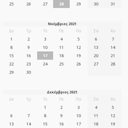
25
26
27
28
29
30
31
Νοέμβριος 2021
Δε
Τρ
Τε
Πε
Πα
Σα
Κυ
1
2
3
4
5
6
7
8
9
10
11
12
13
14
15
16
17
18
19
20
21
22
23
24
25
26
27
28
29
30
Δεκέμβριος 2021
Δε
Τρ
Τε
Πε
Πα
Σα
Κυ
1
2
3
4
5
6
7
8
9
10
11
12
13
14
15
16
17
18
19