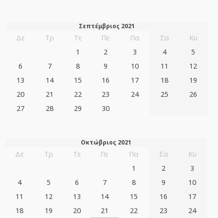
Σεπτέμβριος 2021
Δε
Τρ
Τε
Πε
Πα
Σα
Κυ
1
2
3
4
5
6
7
8
9
10
11
12
13
14
15
16
17
18
19
20
21
22
23
24
25
26
27
28
29
30
Οκτώβριος 2021
Δε
Τρ
Τε
Πε
Πα
Σα
Κυ
1
2
3
4
5
6
7
8
9
10
11
12
13
14
15
16
17
18
19
20
21
22
23
24