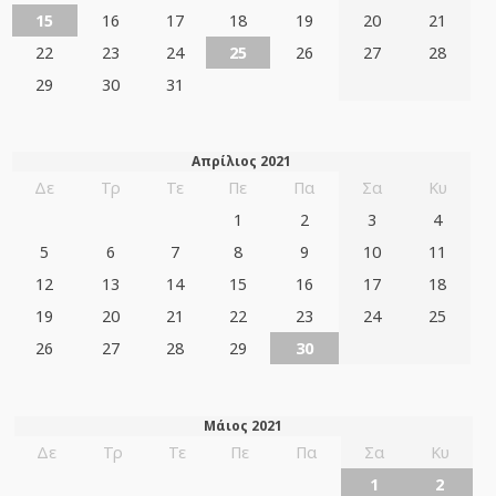
15
16
17
18
19
20
21
22
23
24
25
26
27
28
29
30
31
Απρίλιος 2021
Δε
Τρ
Τε
Πε
Πα
Σα
Κυ
1
2
3
4
5
6
7
8
9
10
11
12
13
14
15
16
17
18
19
20
21
22
23
24
25
26
27
28
29
30
Μάιος 2021
Δε
Τρ
Τε
Πε
Πα
Σα
Κυ
1
2