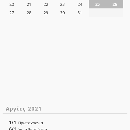
20
21
22
23
24
25
26
27
28
29
30
31
Αργίες 2021
1/1
Πρωτοχρονιά
6/1
Άγια Θεοφάνεια