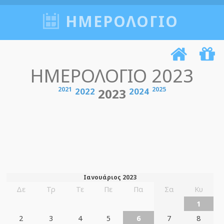
ΗΜΕΡΟΛΟΓΙΟ
ΗΜΕΡΟΛΟΓΙΟ 2023
2021
2025
2022
2023
2024
Ιανουάριος 2023
Δε
Τρ
Τε
Πε
Πα
Σα
Κυ
1
2
3
4
5
6
7
8