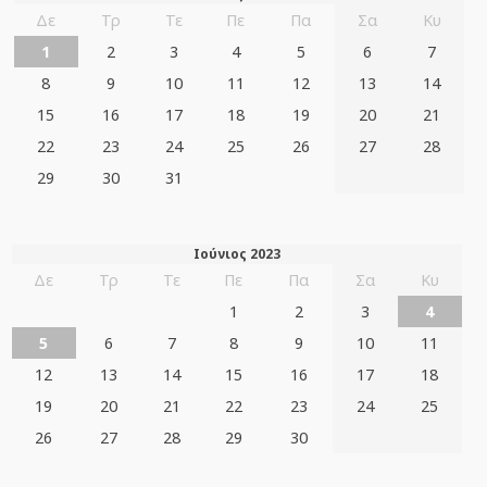
Δε
Τρ
Τε
Πε
Πα
Σα
Κυ
1
2
3
4
5
6
7
8
9
10
11
12
13
14
15
16
17
18
19
20
21
22
23
24
25
26
27
28
29
30
31
Ιούνιος 2023
Δε
Τρ
Τε
Πε
Πα
Σα
Κυ
1
2
3
4
5
6
7
8
9
10
11
12
13
14
15
16
17
18
19
20
21
22
23
24
25
26
27
28
29
30