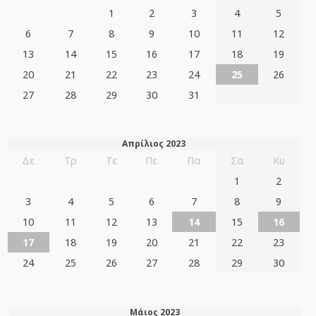
1
2
3
4
5
6
7
8
9
10
11
12
13
14
15
16
17
18
19
20
21
22
23
24
25
26
27
28
29
30
31
Απρίλιος 2023
Δε
Τρ
Τε
Πε
Πα
Σα
Κυ
1
2
3
4
5
6
7
8
9
10
11
12
13
14
15
16
17
18
19
20
21
22
23
24
25
26
27
28
29
30
Μάιος 2023