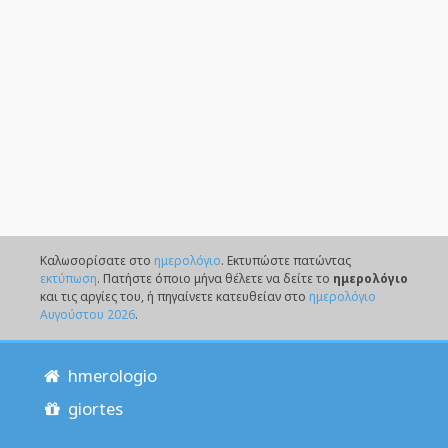
Καλωσορίσατε στο
ημερολόγιο
. Eκτυπώστε πατώντας
εκτύπωση
. Πατήστε όποιο μήνα θέλετε να δείτε το
ημερολόγιο
και τις αργίες του, ή πηγαίνετε κατευθείαν στο
ημερολόγιο
Αυγούστου 2026
.
hmerologio
giortes