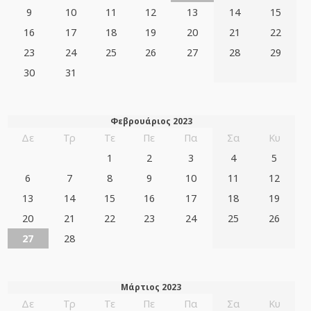
9
10
11
12
13
14
15
16
17
18
19
20
21
22
23
24
25
26
27
28
29
30
31
Φεβρουάριος 2023
Δε
Τρ
Τε
Πε
Πα
Σα
Κυ
1
2
3
4
5
6
7
8
9
10
11
12
13
14
15
16
17
18
19
20
21
22
23
24
25
26
27
28
Μάρτιος 2023
Δε
Τρ
Τε
Πε
Πα
Σα
Κυ