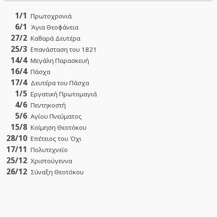
1/1
Πρωτοχρονιά
6/1
Άγια Θεοφάνεια
27/2
Καθαρά Δευτέρα
25/3
Επανάσταση του 1821
14/4
Μεγάλη Παρασκευή
16/4
Πάσχα
17/4
Δευτέρα του Πάσχα
1/5
Εργατική Πρωτομαγιά
4/6
Πεντηκοστή
5/6
Αγίου Πνεύματος
15/8
Κοίμηση Θεοτόκου
28/10
Επέτειος του Όχι
17/11
Πολυτεχνείο
25/12
Χριστούγεννα
26/12
Σύναξη Θεοτόκου