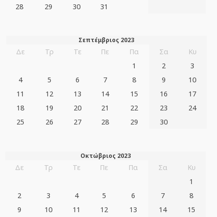
28
29
30
31
Σεπτέμβριος 2023
Δε
Τρ
Τε
Πε
Πα
Σα
Κυ
1
2
3
4
5
6
7
8
9
10
11
12
13
14
15
16
17
18
19
20
21
22
23
24
25
26
27
28
29
30
Οκτώβριος 2023
Δε
Τρ
Τε
Πε
Πα
Σα
Κυ
1
2
3
4
5
6
7
8
9
10
11
12
13
14
15