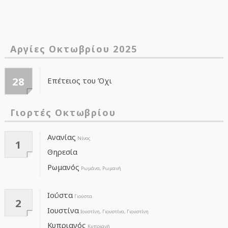
Αργίες Οκτωβρίου 2025
28
Επέτειος του Όχι
Γιορτές Οκτωβρίου
Ανανίας
Νίνος
1
Θηρεσία
Ρωμανός
Ρωμάνα, Ρωμανή
Ιούστα
Γιούστα
2
Ιουστίνα
Ιουστίνη, Γιουστίνα, Γιουστίνη
Κυπριανός
Κυπριανή