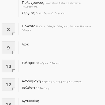
Πολυχρόνιος
Πολυχρόνης, Χρόνης, Πολυχρονία,
Πολυχρονούλα
Σέργιος
Σεργία, Σεργιανή, Σεργιούλα
Πελαγία
Πελάγιος, Πελαγής, Πελαγούλα, Πελαγίνα, Πελαγίτσα,
8
Πελαγιώ
Λώτ
9
Ευλάμπιος
Λάμπης, Ευλάμπης
10
Ανδρομάχη
Ανδρόμαχος, Μάχη, Μαχούλα, Μάχος
12
Βαλάντιος
Βαλάντης
Αγαθονίκη
13