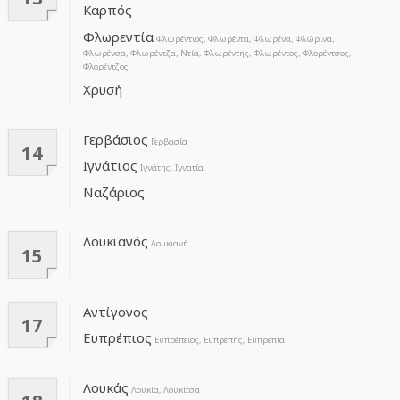
Καρπός
Φλωρεντία
Φλωρέντιος, Φλωρέντα, Φλωρένα, Φλώρινα,
Φλωρένσα, Φλωρέντζα, Ντία, Φλωρέντης, Φλωρέντος, Φλορέντσος,
Φλορέντζος
Χρυσή
Γερβάσιος
Γερβασία
14
Ιγνάτιος
Ιγνάτης, Ιγνατία
Ναζάριος
Λουκιανός
Λουκιανή
15
Αντίγονος
17
Ευπρέπιος
Ευπρέπειος, Ευπρεπής, Ευπρεπία
Λουκάς
Λουκία, Λουκίτσα