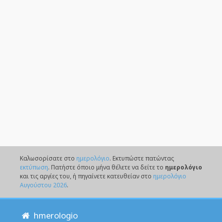
Καλωσορίσατε στο
ημερολόγιο
. Eκτυπώστε πατώντας
εκτύπωση
. Πατήστε όποιο μήνα θέλετε να δείτε το
ημερολόγιο
και τις αργίες του, ή πηγαίνετε κατευθείαν στο
ημερολόγιο
Αυγούστου 2026
.
hmerologio