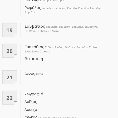
Κάστορας, Κάστορης
Ρωμύλος
Ρωμύλιος, Ρωμύλης, Ρωμύλα, Ρωμυλία, Ρωμύλη,
Ρωμυλαία
Σαββάτιος
Σάββατος, Σαββάτης, Σαββατία, Σαββατίνα,
19
Σαββάτα, Σαββάτη, Σαββάτω
Ευστάθιος
Στάθης, Σταθάς, Σταθάκος, Ευσταθία, Σταθία,
20
Ευσταθούλα, Σταθούλα
Θεοπίστη
Ιωνάς
Ιωνία
21
Ζωγραφιά
22
Λοΐζος
Λουίζα
Φωκάς
Φώκιος, Φώκης, Φωκία, Φωκίνα