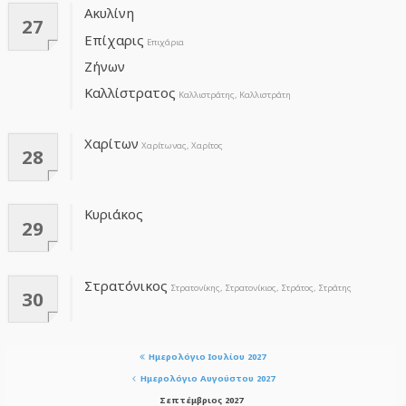
Ακυλίνη
27
Επίχαρις
Επιχάρια
Ζήνων
Καλλίστρατος
Καλλιστράτης, Καλλιστράτη
Χαρίτων
Χαρίτωνας, Χαρίτος
28
Κυριάκος
29
Στρατόνικος
Στρατονίκης, Στρατονίκιος, Στράτος, Στράτης
30
Ημερολόγιο Ιουλίου 2027
Ημερολόγιο Αυγούστου 2027
Σεπτέμβριος 2027