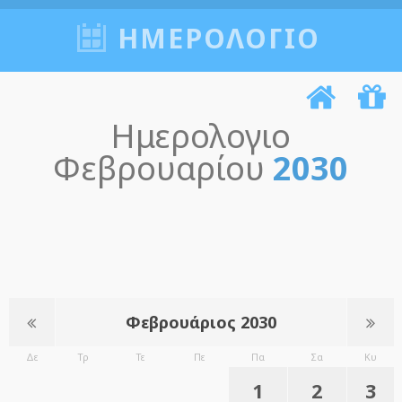
ΗΜΕΡΟΛΟΓΙΟ
Ημερολογιο
Φεβρουαρίου
2030
Φεβρουάριος 2030
Δε
Τρ
Τε
Πε
Πα
Σα
Κυ
1
2
3