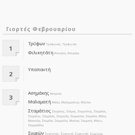
Γιορτές Φεβρουαρίου
Τρύφων
Τρύφωνας, Τρυφωνία
1
Φιλικητάτη
Φιλικήτη, Φιλικήτα
Υπαπαντή
2
Ασημάκης
Ασημίνα
3
Μαλαματή
Μάλα, Μαλαματένια, Ματίνα
Σταμάτιος
Σταμάτης, Στάμος, Σταμούλης, Σταμέλος,
Σταμέλης, Σταμελάς, Σταματία, Σταματίνα, Σταμάτα, Μάτα,
Ματούλα, Σταμέλα, Σταμούλα, Ματίνα, Σταματή, Μάτω,
Σταματέλλα
Συμεών
Συμεώνης, Συμεωνή, Συμεωνία, Συμεώνα,