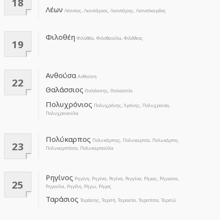
18
Λέων
Λέοντας, Λεοντάριος, Λεοντάρης, Λεοντόκαρδος
Φιλοθέη
Φιλοθέα, Φιλοθεούλα, Φιλόθεος
19
Ανθούσα
Ανθούση
22
Θαλάσσιος
Θαλάσσης, Θαλασσία
Πολυχρόνιος
Πολυχρόνης, Χρόνης, Πολυχρονία,
Πολυχρονούλα
Πολύκαρπος
Πολυκάρπης, Πολυκαρπία, Πολυκάρπη,
23
Πολυκαρπίτσα, Πολυκαρπούλα
Ρηγίνος
Ρηγίνη, Ρηγίνα, Ρεγίνα, Ρεγγίνα, Ρήγας, Ρήγισσα,
25
Ρηγούλα, Ρηγίλη, Ρήγω, Ρήγος
Ταράσιος
Ταράσης, Ταρσή, Ταρασία, Ταρσίτσα, Ταρσώ