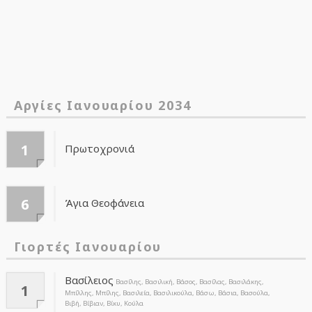
Αργίες Ιανουαρίου 2034
1
Πρωτοχρονιά
6
Άγια Θεοφάνεια
Γιορτές Ιανουαρίου
Βασίλειος
Βασίλης, Βασιλική, Βάσος, Βασίλας, Βασιλάκης,
1
Μπίλλης, Μπίλης, Βασιλεία, Βασιλικούλα, Βάσω, Βάσια, Βασούλα,
Βιβή, Βίβιαν, Βίκυ, Κούλα