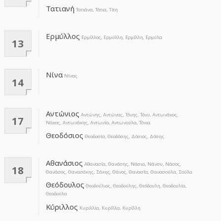
Τατιανή
Τατιάνα, Τάτια, Τίτη
Ερμύλλος
Ερμίλλος, Ερμύλλη, Ερμίλλη, Ερμύλα
13
Νίνα
Νίνας
14
Αντώνιος
Αντώνης, Αντώνας, Τόνης, Τόνυ, Αντωνάκος,
17
Νάκος, Αντωνάκης, Αντωνία, Αντωνούλα, Τόνια
Θεοδόσιος
Θεοδοσία, Θεοδόσης, Δόσιος, Δόσης
Αθανάσιος
Αθανασία, Θανάσης, Νάσια, Νάνσυ, Νάσος,
18
Θανάσος, Θανασάκης, Σάκης, Θάνος, Θανασία, Θανασούλα, Σούλα
Θεόδουλος
Θεοδούλιος, Θεοδούλης, Θεόδουλη, Θεοδουλία,
Θεοδούλα
Κύριλλος
Κυριλλία, Κυρίλλα, Κυρίλλη