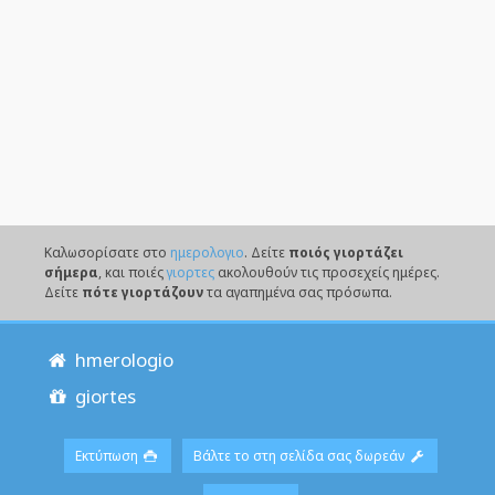
Καλωσορίσατε στο
ημερολογιο
. Δείτε
ποιός γιορτάζει
σήμερα
, και ποιές
γιορτες
ακολουθούν τις προσεχείς ημέρες.
Δείτε
πότε γιορτάζουν
τα αγαπημένα σας πρόσωπα.
hmerologio
giortes
Εκτύπωση
Βάλτε το στη σελίδα σας δωρεάν