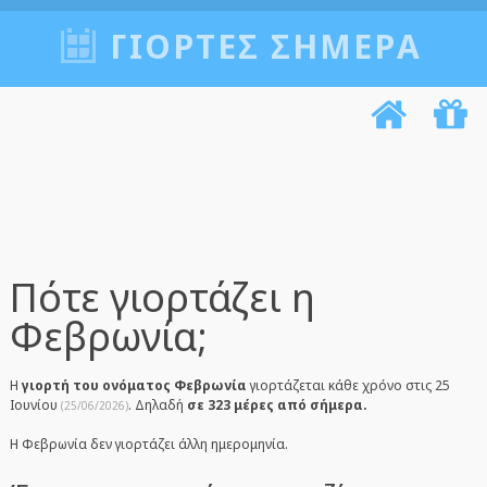
ΓΙΟΡΤΈΣ ΣΉΜΕΡΑ
Πότε γιορτάζει η
Φεβρωνία;
Η
γιορτή του ονόματος Φεβρωνία
γιορτάζεται κάθε χρόνο στις 25
Ιουνίου
. Δηλαδή
σε 323 μέρες από σήμερα.
(25/06/2026)
Η Φεβρωνία δεν γιορτάζει άλλη ημερομηνία.