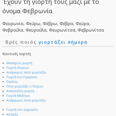
Έχουν τη γιορτή τους μαζί με το
όνομα Φεβρωνία
Φευρωνία, Φεύρω, Φέβρω, Φέβρα, Φεύρα,
Φεβρούλα, Φευρούλα, Φευρωνίτσα, Φεβρωνίτσα
Βρές ποιός
γιορτάζει σήμερα
Κοντινές εορτές
Μακάριος γιορτή
Γιορτή Πιερίων
Ανάργυρος ποτε γιορτάζει
Γιορτή του Γερμανός
Παύλος
Πότε γιορτάζει ο Πέτρος
Απόστολος γιορτή
Γιορτή Μελίτων
Ανάργυρος ποτε γιορτάζει
Γιορτή του Δαμιανός
Κοσμάς