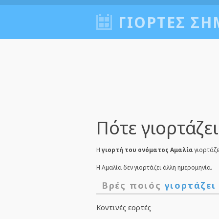
ΓΙΟΡΤΈΣ ΣΉ
Πότε γιορτάζει
Η
γιορτή του ονόματος Αμαλία
γιορτάζε
Η Αμαλία δεν γιορτάζει άλλη ημερομηνία.
Βρές ποιός
γιορτάζει
Κοντινές εορτές