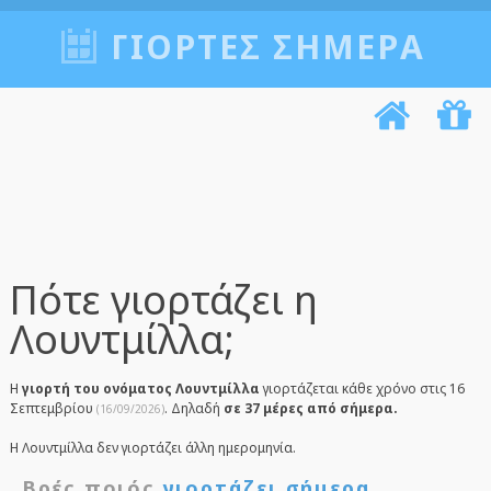
ΓΙΟΡΤΈΣ ΣΉΜΕΡΑ
Πότε γιορτάζει η
Λουντμίλλα;
Η
γιορτή του ονόματος Λουντμίλλα
γιορτάζεται κάθε χρόνο στις 16
Σεπτεμβρίου
. Δηλαδή
σε 37 μέρες από σήμερα.
(16/09/2026)
Η Λουντμίλλα δεν γιορτάζει άλλη ημερομηνία.
Βρές ποιός
γιορτάζει σήμερα