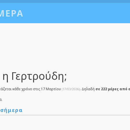
ΜΕΡΑ
 η Γερτρούδη;
τάζεται κάθε χρόνο στις 17 Μαρτίου
. Δηλαδή
σε 222 μέρες από 
(17/03/2026)
α.
 σήμερα