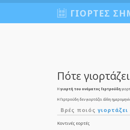
ΓΙΟΡΤΈΣ ΣΉ
Πότε γιορτάζει
Η
γιορτή του ονόματος Γερτρούδη
γιορ
Η Γερτρούδη δεν γιορτάζει άλλη ημερομηνί
Βρές ποιός
γιορτάζει
Κοντινές εορτές