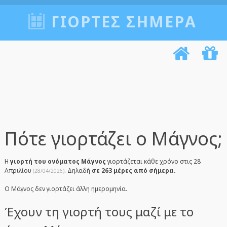
ΓΙΟΡΤΈΣ ΣΉΜΕΡΑ
Πότε γιορτάζει ο Μάγνος;
Η
γιορτή του ονόματος Μάγνος
γιορτάζεται κάθε χρόνο στις 28
Απριλίου
. Δηλαδή
σε 263 μέρες από σήμερα.
(28/04/2026)
Ο Μάγνος δεν γιορτάζει άλλη ημερομηνία.
Έχουν τη γιορτή τους μαζί με το