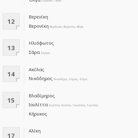
Ολγίτσα, Γίτσα
Βερενίκη
12
Βερονίκη
Βερόνικα, Βερούλα, Βέρα
Ηλιόφωτος
13
Σάρα
Σάρρα
Ακύλας
14
Νικόδημος
Νικοδήμη, Δήμος, Δήμη
Βλαδίμηρος
15
Ιουλίττα
Ιουλίττη, Ιουλίτη, Γιουλίττα, Γιουλίτα
Κήρυκος
Αλίκη
17