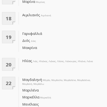
Μαρίνα
Μαρίνος
Αιμιλιανός
Αιμιλιανή
18
Γαρυφαλλιά
19
Διός
Δίας
Μακρίνα
Ηλίας
Λιάς, Ηλιάκος, Λιάκος, Λίτσος, Λιάκουρας, Ηλιάνα, Λιάνα
20
Μαγδαληνή
Μάγδα, Μαγδούλα, Μαγδαλένα, Μαγδαλένια,
22
Μαγδαλή, Μαγδάλω
Μαριλένα
Μαρκέλλα
Μαρκελλή
Μενέλαος