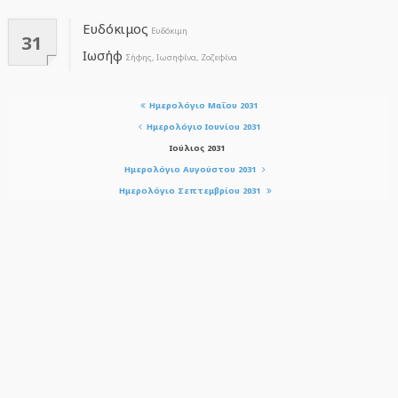
Ευδόκιμος
Ευδόκιμη
31
Ιωσήφ
Σήφης, Ιωσηφίνα, Ζοζεφίνα
Ημερολόγιο Μαΐου 2031
Ημερολόγιο Ιουνίου 2031
Ιούλιος 2031
Ημερολόγιο Αυγούστου 2031
Ημερολόγιο Σεπτεμβρίου 2031