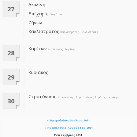
Ακυλίνη
27
Επίχαρις
Επιχάρια
Ζήνων
Καλλίστρατος
Καλλιστράτης, Καλλιστράτη
Χαρίτων
Χαρίτωνας, Χαρίτος
28
Κυριάκος
29
Στρατόνικος
Στρατονίκης, Στρατονίκιος, Στράτος, Στράτης
30
Ημερολόγιο Ιουλίου 2031
Ημερολόγιο Αυγούστου 2031
Σεπτέμβριος 2031