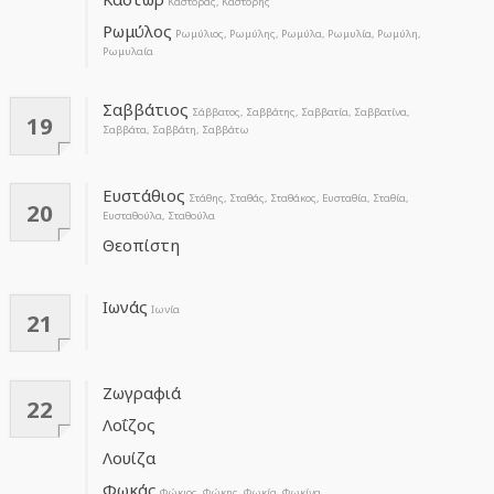
Κάστορας, Κάστορης
Ρωμύλος
Ρωμύλιος, Ρωμύλης, Ρωμύλα, Ρωμυλία, Ρωμύλη,
Ρωμυλαία
Σαββάτιος
Σάββατος, Σαββάτης, Σαββατία, Σαββατίνα,
19
Σαββάτα, Σαββάτη, Σαββάτω
Ευστάθιος
Στάθης, Σταθάς, Σταθάκος, Ευσταθία, Σταθία,
20
Ευσταθούλα, Σταθούλα
Θεοπίστη
Ιωνάς
Ιωνία
21
Ζωγραφιά
22
Λοΐζος
Λουίζα
Φωκάς
Φώκιος, Φώκης, Φωκία, Φωκίνα